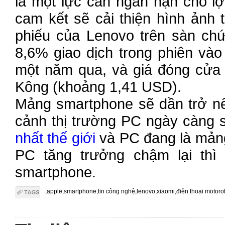
là một lực cản ngắn hạn cho l
cam kết sẽ cải thiện hình ảnh
phiếu của Lenovo trên sàn ch
8,6% giao dịch trong phiên và
một năm qua, và giá đóng cửa 
Kông (khoảng 1,41 USD).
Mảng smartphone sẽ dần trở nê
cảnh thị trường PC ngày càng 
nhất thế giới
và PC đang là mảng 
PC tăng trưởng chậm lại thì
smartphone.
,apple,smartphone,tin công nghệ,lenovo,xiaomi,điện thoại motorol