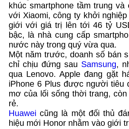
khúc smartphone tầm trung và 
với Xiaomi, công ty khởi nghiệ
giới với giá trị lên tới 46 tỷ 
bậc, là nhà cung cấp smartpho
nước này trong quý vừa qua.
Một năm trước, doanh số bán s
chỉ chịu đứng sau
Samsung
, n
qua Lenovo. Apple đang gặt há
iPhone 6 Plus được người tiêu
mơ của lối sống thời trang, còn
rẻ.
Huawei
cũng là một đối thủ đá
hiệu mới Honor nhằm vào giới t