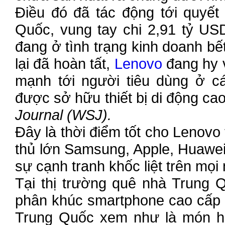
Điều đó đã tác động tới quyết
Quốc, vung tay chi 2,91 tỷ US
đang ở tình trạng kinh doanh bế
lại đã hoàn tất,
Lenovo
đang hy 
mạnh tới người tiêu dùng ở cá
được sở hữu thiết bị di động ca
Journal (WSJ).
Đây là thời điểm tốt cho Lenovo
thủ lớn Samsung, Apple, Huawei,
sự cạnh tranh khốc liệt trên mọi 
Tại thị trường quê nhà Trung 
phân khúc smartphone cao cấp 
Trung Quốc xem như là món hà