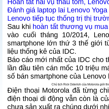
Hoàn tất hai vụ thâu tóm, Lenovo
Đánh giá laptop lai Lenovo Yoga
Lenovo tiếp tục thống trị thị trư
Sau khi
hoàn tất thương vụ mua 
vào cuối tháng 10/2014, Leno
smartphone lớn thứ 3 thế giới t
liệu thống kê của IDC.
Báo cáo mới nhất của IDC cho t
lần đầu tiên cán mốc 10 triệu 
số bán smartphone của Lenovo 
Chủ tịch Rick Osterloh của Motorola giới t
Điện thoại Motorola đã từng ch
điện thoại di động vẫn còn là 
chưa sản xuất ra chúng dưới nh