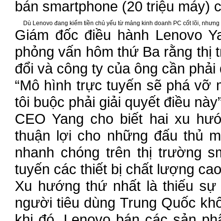
bán smartphone (20 triệu máy) c
Dù Lenovo đang kiếm tiền chủ yếu từ mảng kinh doanh PC cốt lõi, nhưng d
Giám đốc điều hành Lenovo Ya
phỏng vấn hôm thứ Ba rằng thị
đổi và công ty của ông cần phải 
“Mô hình trực tuyến sẽ phá vỡ 
tôi buộc phải giải quyết điều này”
CEO Yang cho biết hai xu hướ
thuận lợi cho những đấu thủ m
nhanh chóng trên thị trường 
tuyến các thiết bị chất lượng cao
Xu hướng thứ nhất là thiếu sự
người tiêu dùng Trung Quốc kh
khi đó, Lenovo bán các sản ph