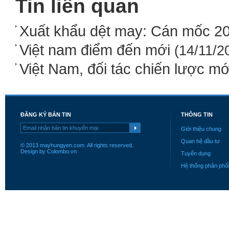
Tin liên quan
Xuất khẩu dệt may: Cán mốc 2
Việt nam điểm đến mới
(14/11/2
Việt Nam, đối tác chiến lược mớ
ĐĂNG KÝ BẢN TIN
THÔNG TIN
Giới thiệu chung
Quan hệ đầu tư
© 2013 mayhungyen.com. All rights reserved.
Design by Colombo.vn
Tuyển dụng
Hệ thống phân phối