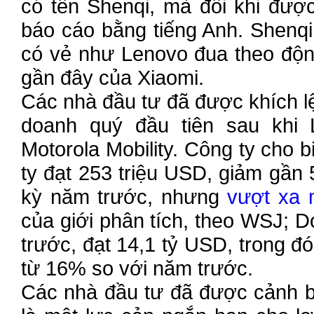
có tên Shenqi, mà đôi khi đượ
báo cáo bằng tiếng Anh. Shenqi s
có vẻ như Lenovo đua theo động
gần đây của Xiaomi.
Các nhà đầu tư đã được khích lệ
doanh quý đầu tiên sau khi 
Motorola Mobility. Công ty cho 
ty đạt 253 triệu USD, giảm gần
kỳ năm trước, nhưng
vượt xa 
của giới phân tích, theo WSJ; 
trước, đạt 14,1 tỷ USD, trong đ
từ 16% so với năm trước.
Các nhà đầu tư đã được cảnh b