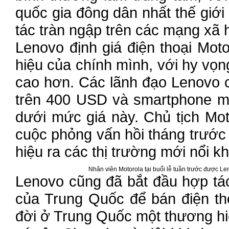
quốc gia đông dân nhất thế giới
tác tràn ngập trên các mạng xã hộ
Lenovo định giá điện thoại Mot
hiệu của chính mình, với hy vọn
cao hơn. Các lãnh đạo Lenovo c
trên 400 USD và smartphone m
dưới mức giá này. Chủ tịch Mot
cuộc phỏng vấn hồi tháng trướ
hiệu ra các thị trường mới nổi 
Nhân viên Motorola tại buổi lễ tuần trước được Le
Lenovo cũng đã bắt đầu hợp tác
của Trung Quốc để bán điện th
đời ở Trung Quốc một thương hi