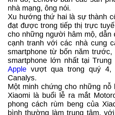
nhà mạng, ông nói.
Xu hướng thứ hai là sự thành 
đạt được trong tiếp thị trực t
cho những người hâm mộ, dẫn đế
cạnh tranh với các nhà cung c
smartphone từ bốn năm trước, 
smartphone lớn nhất tại Trung
Apple
vượt qua trong quý 4, 
Canalys.
Một minh chứng cho những nỗ l
Xiaomi là buổi lễ ra mắt Motor
phong cách rùm beng của Xiao
bình thường làm trung tâm, vớ