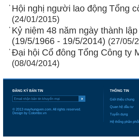
Hội nghị người lao động Tổng 
(24/01/2015)
Kỷ niệm 48 năm ngày thành lậ
(19/5/1966 - 19/5/2014)
(27/05/2
Đại hội Cổ đông Tổng Công ty
(08/04/2014)
ĐĂNG KÝ BẢN TIN
THÔNG TIN
Giới thiệu chung
Quan hệ đầu tư
© 2013 mayhungyen.com. All rights reserved.
Design by Colombo.vn
Tuyển dụng
Hệ thống phân phối