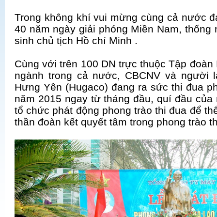
Trong không khí vui mừng cùng cả nước đa
40 năm ngày giải phóng Miền Nam, thống 
sinh chủ tịch Hồ chí Minh .
Cùng với trên 100 DN trực thuộc Tập đoàn
ngành trong cả nước, CBCNV và người 
Hưng Yên (Hugaco) đang ra sức thi đua p
năm 2015 ngay từ tháng đầu, quí đầu củ
tổ chức phát động phong trào thi đua để th
thần đoàn kết quyết tâm trong phong trào t