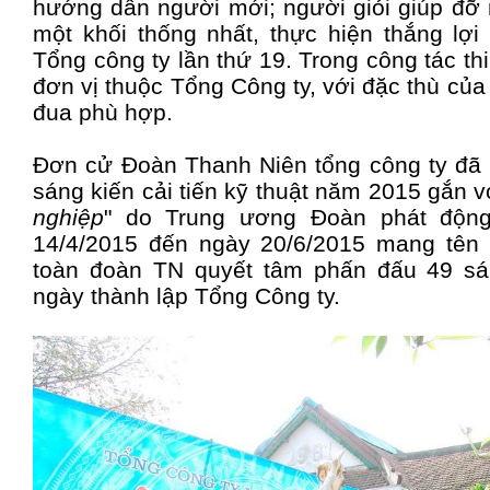
hướng dẫn người mới; người giỏi giúp đỡ 
một khối thống nhất, thực hiện thắng lợi
Tổng công ty lần thứ 19. Trong công tác th
đơn vị thuộc Tổng Công ty, với đặc thù của 
đua phù hợp.
Đơn cử Đoàn Thanh Niên tổng công ty đã p
sáng kiến cải tiến kỹ thuật năm 2015 gắn v
nghiệp
" do Trung ương Đoàn phát động
14/4/2015 đến ngày 20/6/2015 mang tên 
toàn đoàn TN quyết tâm phấn đấu 49 s
ngày thành lập Tổng Công ty.