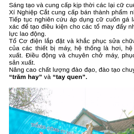
Sáng tạo và cung cấp kịp thời các lại cữ cuố
Xí Nghiệp Cắt cung cấp bán thành phẩm nh
Tiếp tục nghiên cứu áp dụng cữ cuốn gá l
xác để tạo điều kiện cho các tổ may đẩy 
lực lao động.
Tổ Cơ điện lắp đặt và khắc phục sửa chữa
của các thiết bị máy, hệ thống là hơi, h
xuất. Điều động và chuyên chở máy, phục
sản xuất.
Nâng cao chất lượng đào đạo, đào tạo chu
“trăm hay”
và
“tay quen”.