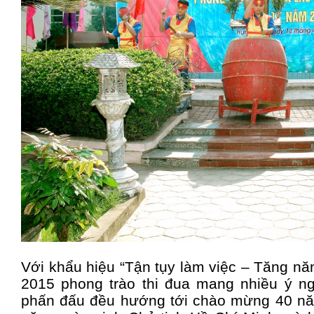
Với khẩu hiệu “Tận tụy làm việc – Tăng nă
2015 phong trào thi đua mang nhiều ý n
phấn đấu đều hướng tới chào mừng 40 nă