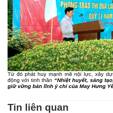
Từ đó phát huy mạnh mẽ nội lực, xây dự
động với tinh thần
“Nhiệt huyết, sáng tạ
giữ vững bản lĩnh ý chí của May Hưng Y
Tin liên quan