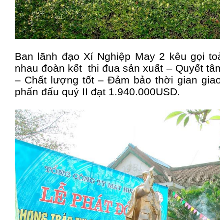
Ban lãnh đạo Xí Nghiệp May 2 kêu gọi 
nhau đoàn kết thi đua sản xuất – Quyết tâ
– Chất lượng tốt – Đảm bảo thời gian gia
phấn đấu quý II đạt 1.940.000USD.