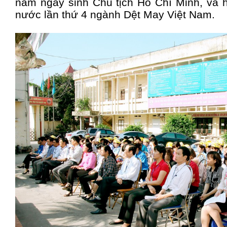
năm ngày sinh Chủ tịch Hồ Chí Minh, và h
nước lần thứ 4 ngành Dệt May Việt Nam.