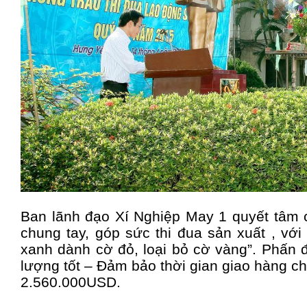
Ban lãnh đạo Xí Nghiệp May 1 quyết tâm 
chung tay, góp sức thi đua sản xuất , vớ
xanh dành cờ đỏ, loại bỏ cờ vàng”. Phấn 
lượng tốt – Đảm bảo thời gian giao hàng ch
2.560.000USD.