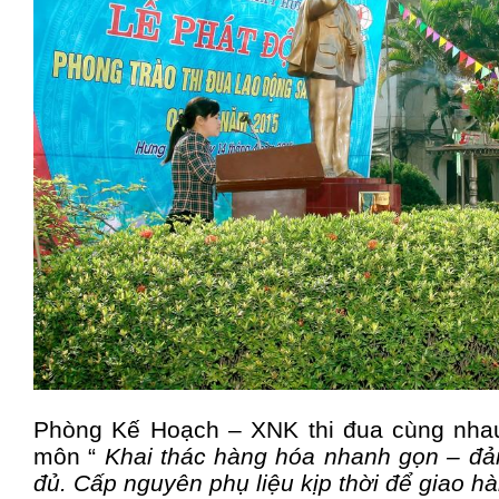
Phòng Kế Hoạch – XNK thi đua cùng nhau
môn “
Khai thác hàng hóa nhanh gọn – đả
đủ. Cấp nguyên phụ liệu kịp thời để giao 