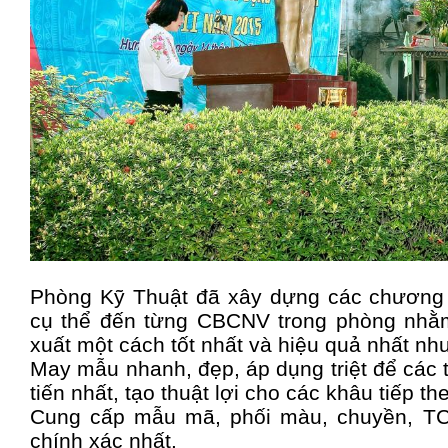
Phòng Kỹ Thuật đã xây dựng các chương 
cụ thể đến từng CBCNV trong phòng nhằ
xuất một cách tốt nhất và hiệu quả nhất nh
May mẫu nhanh, đẹp, áp dụng triệt để các t
tiến nhất, tạo thuật lợi cho các khâu tiếp th
Cung cấp mẫu mã, phối màu, chuyền, TC
chính xác nhất.