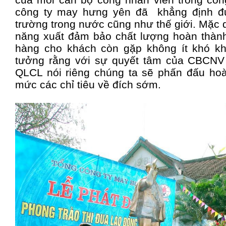
công ty may hưng yên đã khẳng định đượ
trường trong nước cũng như thế giới. Mặc
năng xuất đảm bảo chất lượng hoàn thành 
hàng cho khách còn gặp không ít khó kh
tưởng rằng với sự quyết tâm của CBCNV 
QLCL nói riêng chúng ta sẽ phấn đấu ho
mức các chỉ tiêu về đích sớm.