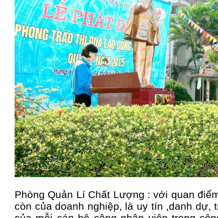
Phòng Quản Lí Chất Lượng : với quan điểm
còn của doanh nghiệp, là uy tín ,danh dự, 
của mỗi cán bộ công nhân viên trong cô