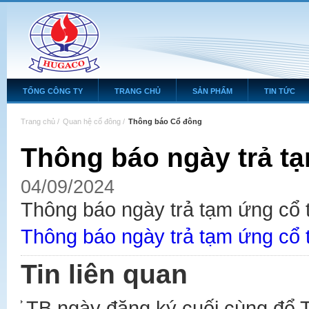
TỔNG CÔNG TY
TRANG CHỦ
SẢN PHẨM
TIN TỨC
Trang chủ
/
Quan hệ cổ đông
/
Thông báo Cổ đông
Thông báo ngày trả t
04/09/2024
Thông báo ngày trả tạm ứng cổ
Thông báo ngày trả tạm ứng cổ 
Tin liên quan
TB ngày đăng ký cuối cùng để