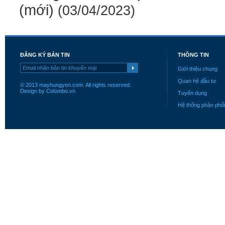
(mới)
(03/04/2023)
ĐĂNG KÝ BẢN TIN
THÔNG TIN
Giới thiệu chung
Quan hệ đầu tư
© 2013 mayhungyen.com. All rights reserved.
Design by Colombo.vn
Tuyển dụng
Hệ thống phân phối