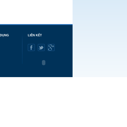
 DỤNG
LIÊN KẾT