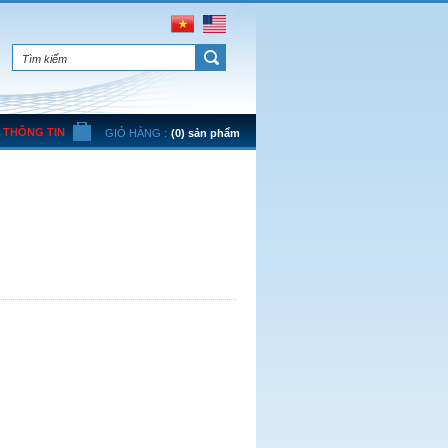
THÔNG TIN
GIỎ HÀNG :
(0) sản phẩm