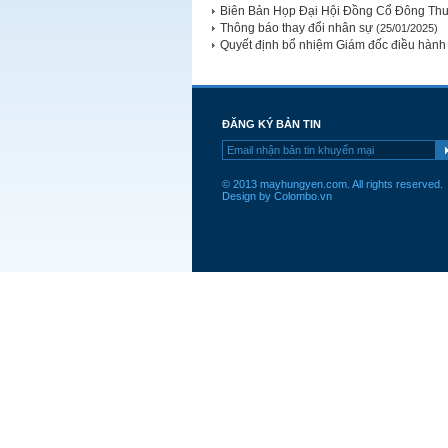
Biên Bản Họp Đại Hội Đồng Cổ Đông Th
Thông báo thay đổi nhân sự
(25/01/2025)
Quyết định bổ nhiệm Giám đốc điều hành
ĐĂNG KÝ BẢN TIN
© 2013 mayhungyen.com. All rights reserved.
Design by Colombo.vn