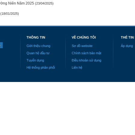
ường Niên Năm 2025
(23/04/2025)
(18/01/2025)
THÔNG TIN
VỀ CHÚNG TÔI
THẺ TIN
Giới thiệu chung
Sơ đồ website
Áp dụng
Quan hệ đầu tư
Chính sách bảo mật
Tuyển dụng
Điều khoản sử dụng
Hệ thống phân phối
Liên hệ