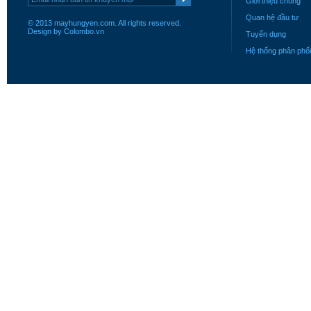
Giới thiệu chung
Quan hệ đầu tư
© 2013 mayhungyen.com. All rights reserved.
Design by Colombo.vn
Tuyển dụng
Hệ thống phân phối