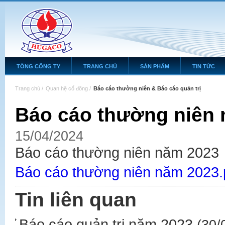
TỔNG CÔNG TY
TRANG CHỦ
SẢN PHẨM
TIN TỨC
Trang chủ
/
Quan hệ cổ đông
/
Báo cáo thường niên & Báo cáo quản trị
Báo cáo thường niên
15/04/2024
Báo cáo thường niên năm 2023
Báo cáo thường niên năm 2023.
Tin liên quan
Báo cáo quản trị năm 2023