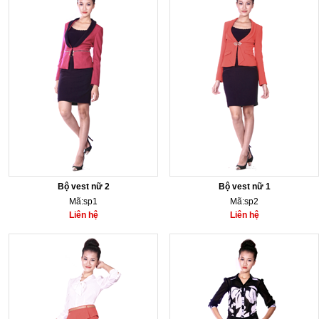
Bộ vest nữ 2
Bộ vest nữ 1
Mã:sp1
Mã:sp2
Liên hệ
Liên hệ