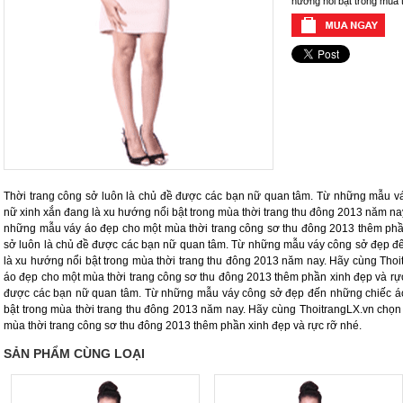
hướng nổi bật trong mùa 
Thời trang công sở luôn là chủ đề được các bạn nữ quan tâm. Từ những mẫu v
nữ xinh xắn đang là xu hướng nổi bật trong mùa thời trang thu đông 2013 năm n
những mẫu váy áo đẹp cho một mùa thời trang công sơ thu đông 2013 thêm phần
sở luôn là chủ đề được các bạn nữ quan tâm. Từ những mẫu váy công sở đẹp đ
là xu hướng nổi bật trong mùa thời trang thu đông 2013 năm nay. Hãy cùng Th
áo đẹp cho một mùa thời trang công sơ thu đông 2013 thêm phần xinh đẹp và rực
được các bạn nữ quan tâm. Từ những mẫu váy công sở đẹp đến những chiếc áo
bật trong mùa thời trang thu đông 2013 năm nay. Hãy cùng ThoitrangLX.vn ch
mùa thời trang công sơ thu đông 2013 thêm phần xinh đẹp và rực rỡ nhé.
SẢN PHẨM CÙNG LOẠI