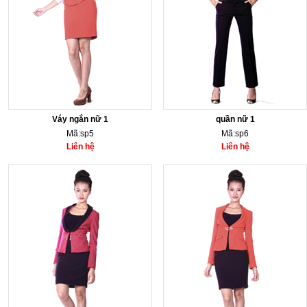
Váy ngắn nữ 1
quần nữ 1
Mã:sp5
Mã:sp6
Liên hệ
Liên hệ