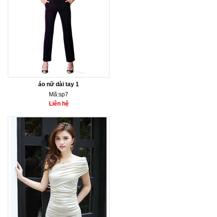
áo nữ dài tay 1
Mã:sp7
Liên hệ