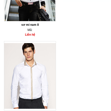
sơ mi nam 8
Mã:
Liên hệ