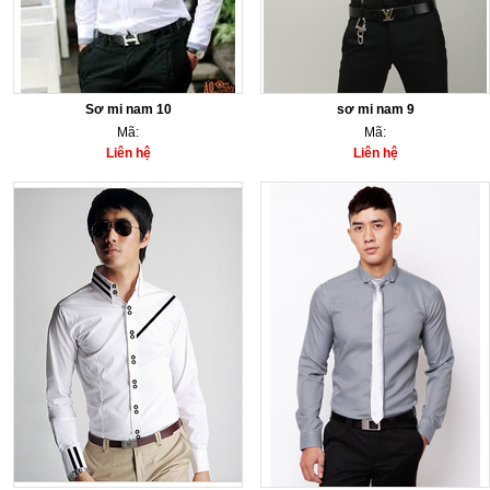
Sơ mi nam 10
sơ mi nam 9
Mã:
Mã:
Liên hệ
Liên hệ