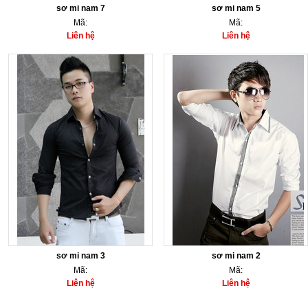
sơ mi nam 7
sơ mi nam 5
Mã:
Mã:
Liên hệ
Liên hệ
sơ mi nam 3
sơ mi nam 2
Mã:
Mã:
Liên hệ
Liên hệ