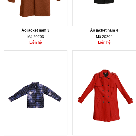
Áo jacket nam 3
Áo jacket nam 4
Mã:20203
Mã:20204
Liên hệ
Liên hệ