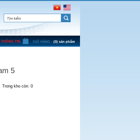
THÔNG TIN
GIỎ HÀNG :
(0) sản phẩm
nam 5
Trong kho còn: 0