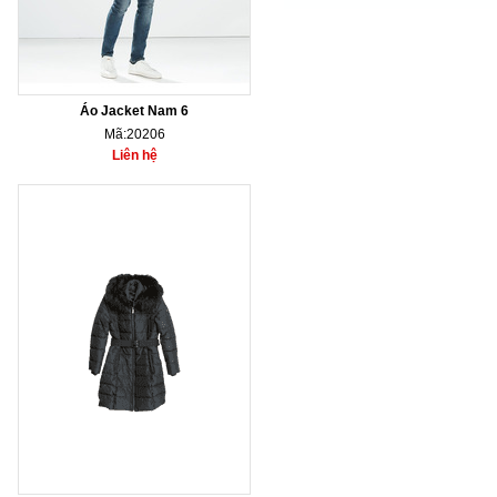
Áo Jacket Nam 6
Mã:20206
Liên hệ